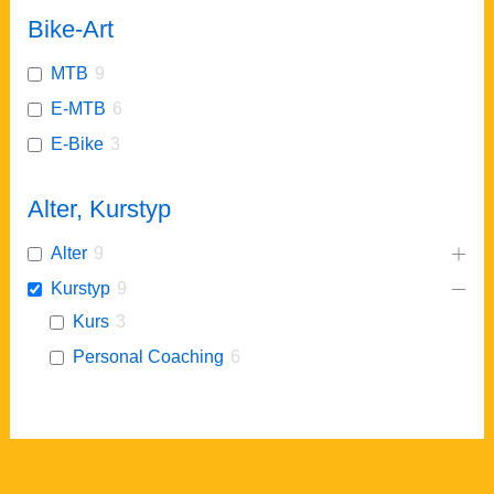
Bike-Art
MTB
9
E-MTB
6
E-Bike
3
Alter, Kurstyp
Alter
9
Kurstyp
9
Kurs
3
Personal Coaching
6