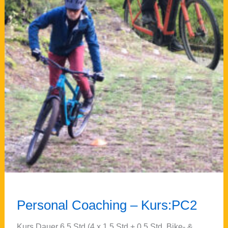
Personal Coaching – Kurs:PC2
Kurs Dauer 6,5 Std.(4 x 1,5 Std.+ 0,5 Std. Bike- &