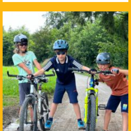
Kurs:
Kids2/L1