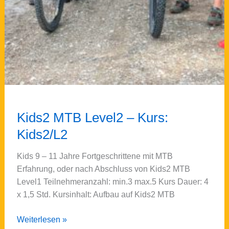
Kids2 MTB Level2 – Kurs:
Kids2/L2
Kids 9 – 11 Jahre Fortgeschrittene mit MTB
Erfahrung, oder nach Abschluss von Kids2 MTB
Level1 Teilnehmeranzahl: min.3 max.5 Kurs Dauer: 4
x 1,5 Std. Kursinhalt: Aufbau auf Kids2 MTB
Kids2
Weiterlesen »