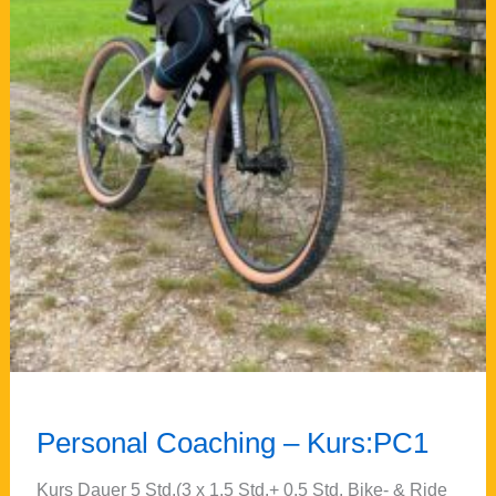
Personal Coaching – Kurs:PC1
Kurs Dauer 5 Std.(3 x 1,5 Std.+ 0,5 Std. Bike- & Ride