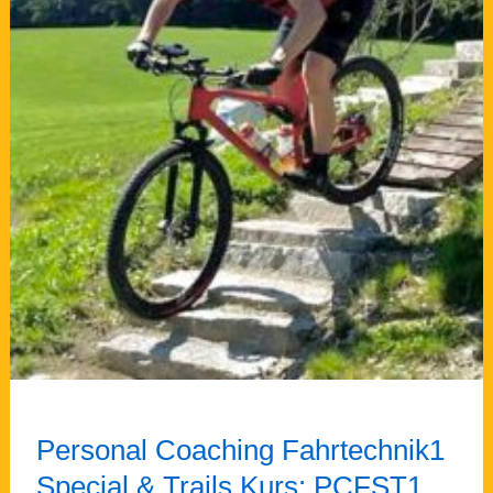
Personal Coaching Fahrtechnik1
Special & Trails Kurs: PCFST1