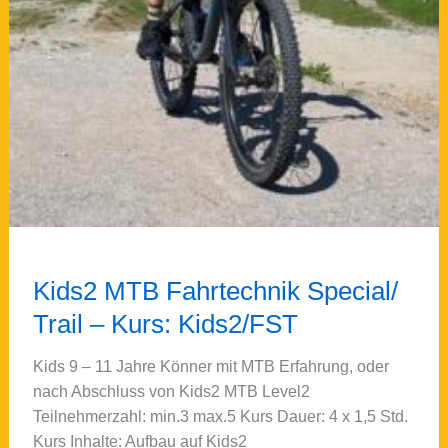
Kids2 MTB Fahrtechnik Special/
Trail – Kurs: Kids2/FST
Kids 9 – 11 Jahre Könner mit MTB Erfahrung, oder
nach Abschluss von Kids2 MTB Level2
Teilnehmerzahl: min.3 max.5 Kurs Dauer: 4 x 1,5 Std.
Kurs Inhalte: Aufbau auf Kids2