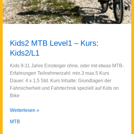
Kids2 MTB Level1 – Kurs:
Kids2/L1
Kids 9-11 Jahre Einsteiger ohne, oder mit etwas MTB-
Erfahrungen Teilnehmerzahl: min.3 max.5 Kurs
Dauer: 4 x 1,5 Std. Kurs Inhalte: Grundlagen der
Fahrsicherheit und Fahrtechnik speziell auf Kids on
Bike
Kids2
Weiterlesen »
MTB
MTB
Level1
–