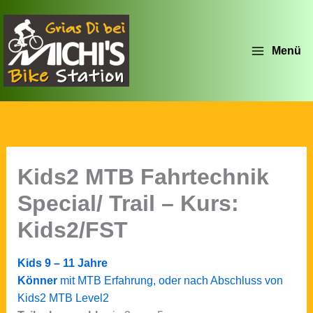
Zum
Inhalt
springen
Menü
Kids2 MTB Fahrtechnik
Special/ Trail – Kurs:
Kids2/FST
Kids 9 – 11 Jahre
Könner
mit MTB Erfahrung, oder nach Abschluss von
Kids2 MTB Level2